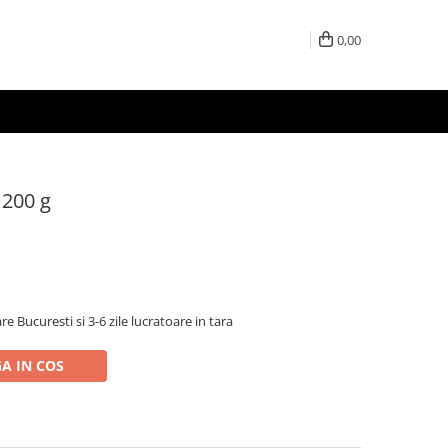
0,00
200 g
re Bucuresti si 3-6 zile lucratoare in tara
A IN COS