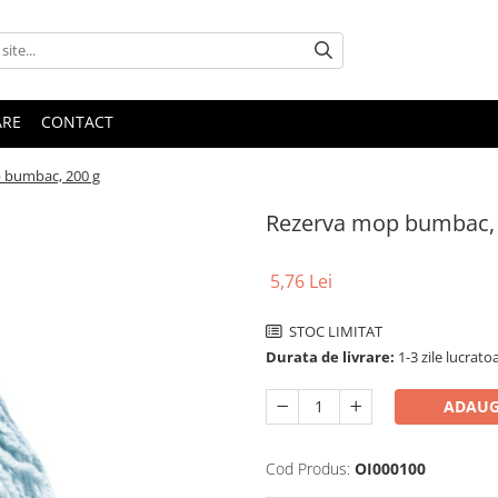
ARE
CONTACT
 bumbac, 200 g
Rezerva mop bumbac, 
5,76 Lei
STOC LIMITAT
Durata de livrare:
1-3 zile lucratoa
ADAUG
Cod Produs:
OI000100