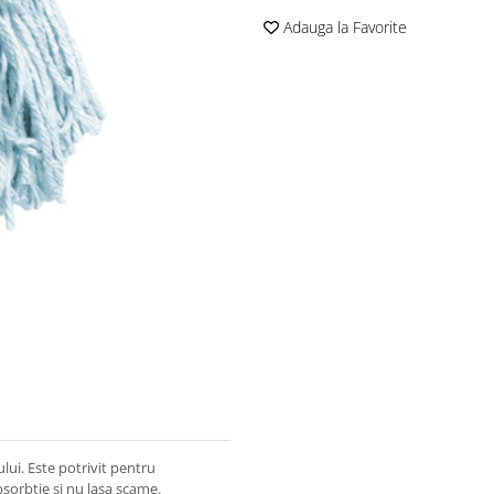
Adauga la Favorite
i. Este potrivit pentru
sorbtie si nu lasa scame.