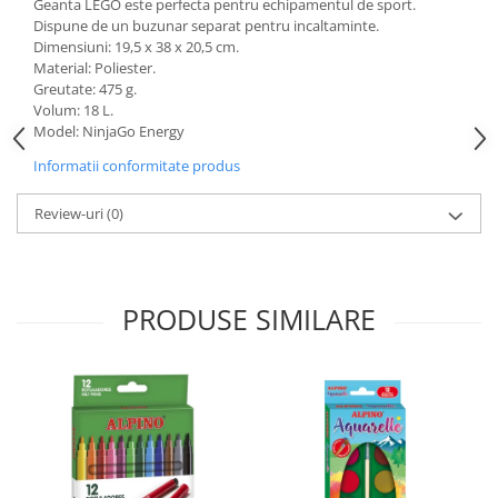
Geanta LEGO este perfecta pentru echipamentul de sport.
Dispune de un buzunar separat pentru incaltaminte.
Dimensiuni: 19,5 x 38 x 20,5 cm.
Material: Poliester.
Greutate: 475 g.
Volum: 18 L.
Model: NinjaGo Energy
Informatii conformitate produs
Review-uri
(0)
PRODUSE SIMILARE