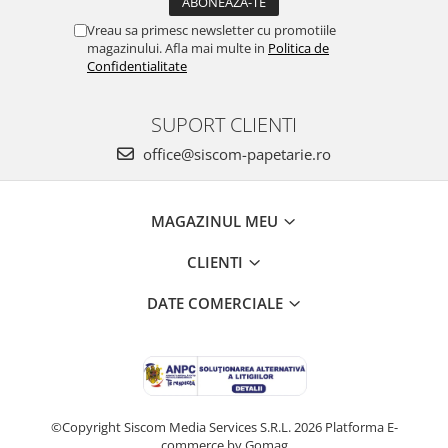
Vreau sa primesc newsletter cu promotiile
magazinului. Afla mai multe in
Politica de
Confidentialitate
SUPORT CLIENTI
office@siscom-papetarie.ro
MAGAZINUL MEU
CLIENTI
DATE COMERCIALE
©Copyright Siscom Media Services S.R.L. 2026
Platforma E-
commerce by Gomag