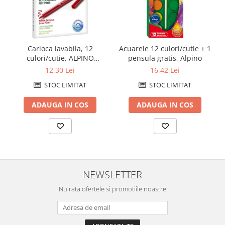
Carioca lavabila, 12
Acuarele 12 culori/cutie + 1
culori/cutie, ALPINO
pensula gratis, Alpino
Standard - culori clasice
12,30 Lei
16,42 Lei
STOC LIMITAT
STOC LIMITAT
ADAUGA IN COS
ADAUGA IN COS
NEWSLETTER
Nu rata ofertele si promotiile noastre