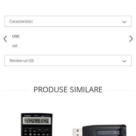
Caracteristici
UM:
set
Review-uri
(0)
PRODUSE SIMILARE