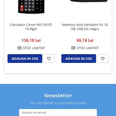
Calculator Canon WS-1610T,
Memory stick Verbatim V3, 32
16 digiti
GB, USB 3.0, negru
136,18 Lei
66,74 Lei
STOC LIMITAT
STOC LIMITAT
ADAUGA IN COS
ADAUGA IN COS
Newsletter
Nu rata ofertele si promotiile noastre