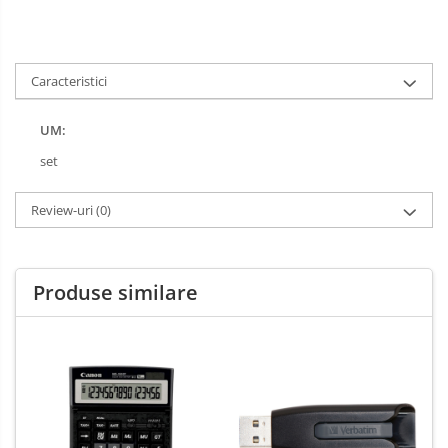
Spray-uri mobila
Caracteristici
UM:
set
Review-uri
(0)
Produse similare