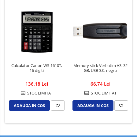
Calculator Canon WS-1610T,
Memory stick Verbatim V3, 32
16 digiti
GB, USB 3.0, negru
136,18 Lei
66,74 Lei
STOC LIMITAT
STOC LIMITAT
ADAUGA IN COS
ADAUGA IN COS