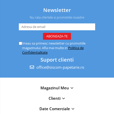
Newsletter
Nu rata ofertele si promotiile noastre
Vreau sa primesc newsletter cu promotiile
magazinului. Afla mai multe in
Politica de
Confidentialitate
Suport clienti
office@siscom-papetarie.ro
Magazinul Meu
Clienti
Date Comerciale