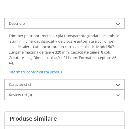
Spray-uri mobila
Descriere
Trimmer pe suport metalic, rigla transparenta gradata pe ambele
laturi in inch si cm, dispozitiv de blocare automata a colilor pe
linia de taiere, cutit incorporat in carcasa de plastic. Model 507.
Lungime maxima de taiere 320 mm. Capacitate taiere: 8 coli.
Greutate 1 kg. Dimensiuni 440 x 211 mm. Formate acceptate A6-
A4.
Informatii conformitate produs
Caracteristici
Review-uri
(0)
Produse similare