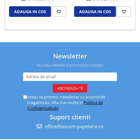
ADAUGA IN COS
ADAUGA IN COS
Newsletter
Nu rata ofertele si promotiile noastre
Vreau sa primesc newsletter cu promotiile
magazinului. Afla mai multe in
Politica de
Confidentialitate
Suport clienti
office@siscom-papetarie.ro