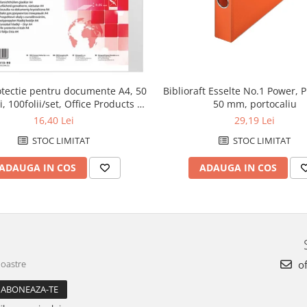
Biblioraft Esselte No.1 Power, P
otectie pentru documente A4, 50
50 mm, portocaliu
, 100folii/set, Office Products -
cristal
29,19 Lei
16,40 Lei
STOC LIMITAT
STOC LIMITAT
ADAUGA IN COS
ADAUGA IN COS
noastre
of