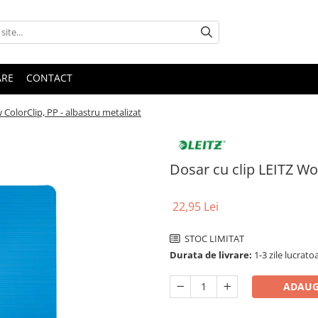
ARE
CONTACT
 ColorClip, PP - albastru metalizat
Dosar cu clip LEITZ Wo
22,95 Lei
STOC LIMITAT
Durata de livrare:
1-3 zile lucratoa
ADAUG