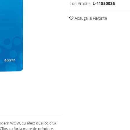
Cod Produs:
L-41850036
Adauga la Favorite
modern WOW, cu efect dual color.#
lips cu forta mare de prindere,