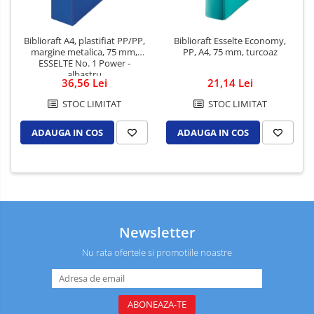
Biblioraft A4, plastifiat PP/PP,
Biblioraft Esselte Economy,
margine metalica, 75 mm,
PP, A4, 75 mm, turcoaz
ESSELTE No. 1 Power -
albastru
36,56 Lei
21,14 Lei
STOC LIMITAT
STOC LIMITAT
ADAUGA IN COS
ADAUGA IN COS
Newsletter
Nu rata ofertele si promotiile noastre