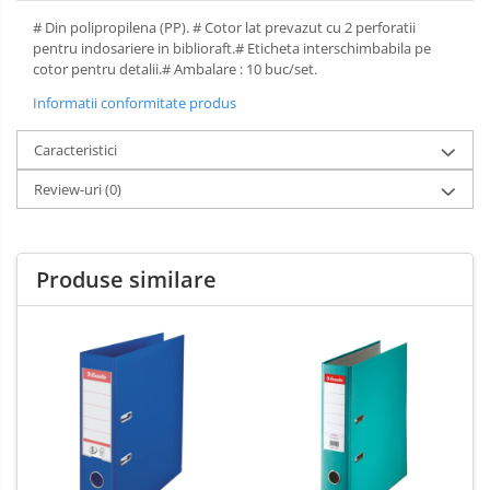
Spray-uri mobila
# Din polipropilena (PP). # Cotor lat prevazut cu 2 perforatii
pentru indosariere in biblioraft.# Eticheta interschimbabila pe
cotor pentru detalii.# Ambalare : 10 buc/set.
Informatii conformitate produs
Caracteristici
Review-uri
(0)
Produse similare