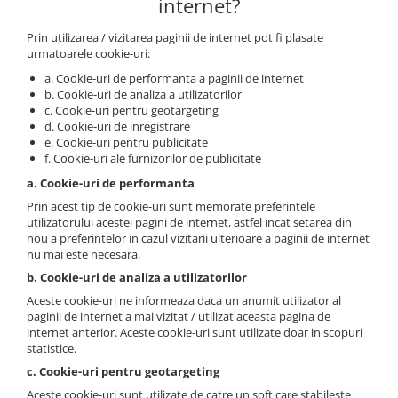
internet?
Prin utilizarea / vizitarea paginii de internet pot fi plasate
urmatoarele cookie-uri:
a. Cookie-uri de performanta a paginii de internet
b. Cookie-uri de analiza a utilizatorilor
c. Cookie-uri pentru geotargeting
d. Cookie-uri de inregistrare
e. Cookie-uri pentru publicitate
f. Cookie-uri ale furnizorilor de publicitate
a. Cookie-uri de performanta
Prin acest tip de cookie-uri sunt memorate preferintele
utilizatorului acestei pagini de internet, astfel incat setarea din
nou a preferintelor in cazul vizitarii ulterioare a paginii de internet
nu mai este necesara.
b. Cookie-uri de analiza a utilizatorilor
Aceste cookie-uri ne informeaza daca un anumit utilizator al
paginii de internet a mai vizitat / utilizat aceasta pagina de
internet anterior. Aceste cookie-uri sunt utilizate doar in scopuri
statistice.
c. Cookie-uri pentru geotargeting
Aceste cookie-uri sunt utilizate de catre un soft care stabileste