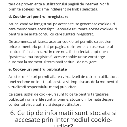
tara de provenienta a utilizatorului paginii de internet. Vor fi
primite aceleasi reclame indiferent de limba selectata.
d. Cookie-uri pentru inregistrare
Atunci cand va inregistrati pe acest site, se genereaza cookie-uri
care memoreaza acest fapt. Serverele utilizeaza aceste cookie-uri
pentru a ne arata contul cu care sunteti inregistrat.
De asemenea, utilizarea acestor cookie-uri permite sa asociem
orice comentariu postat pe pagina de internet cu username-ul
contului folosit. In cazul in care nu a fost selectata optiunea
"pastreaza-ma inregistrat", aceste cookie-uri se vor sterge
automat la momentul terminarii sesiunii de navigare.
e. Cookie-uri pentru publicitate
Aceste cookie-uri permit aflarea vizualizarii de catre un utilizator a
unei reclame online, tipul acesteia si timpul scurs de la momentul
vizualizarii respectviului mesaj publicitar.
Ca atare, astfel de cookie-uri sunt folosite pentru targetarea
publicitatii online. Ele sunt anonime, stocand informatii despre
contentul vizualizat, nu si despre utilizatori.
6. Ce tip de informatii sunt stocate si
accesate prin intermediul cookie-
urilor?