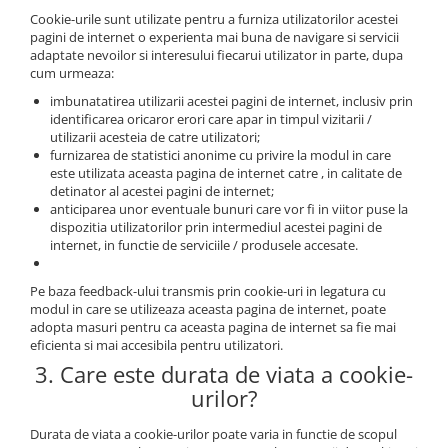
Cookie-urile sunt utilizate pentru a furniza utilizatorilor acestei
pagini de internet o experienta mai buna de navigare si servicii
adaptate nevoilor si interesului fiecarui utilizator in parte, dupa
cum urmeaza:
imbunatatirea utilizarii acestei pagini de internet, inclusiv prin
identificarea oricaror erori care apar in timpul vizitarii /
utilizarii acesteia de catre utilizatori;
furnizarea de statistici anonime cu privire la modul in care
este utilizata aceasta pagina de internet catre , in calitate de
detinator al acestei pagini de internet;
anticiparea unor eventuale bunuri care vor fi in viitor puse la
dispozitia utilizatorilor prin intermediul acestei pagini de
internet, in functie de serviciile / produsele accesate.
Pe baza feedback-ului transmis prin cookie-uri in legatura cu
modul in care se utilizeaza aceasta pagina de internet, poate
adopta masuri pentru ca aceasta pagina de internet sa fie mai
eficienta si mai accesibila pentru utilizatori.
3. Care este durata de viata a cookie-
urilor?
Durata de viata a cookie-urilor poate varia in functie de scopul