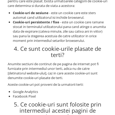
pentru care este plasat. Exista urmatoarele categorii de cookie-uri
care determina si durata de viata a acestora:
Cookie-uri de sesiune
- este un cookie care este sters
automat cand utilizatorul isi inchide browserul.
Cookie-uri persistente / fixe
- este un cookie care ramane
stocat in terminalul utilizatorului pana cand atinge o anumita
data de expirare (cateva minute, zile sau cativa ani in viitor)
sau pana la stegerea acestuia de catre utilizator in orice
moment prin intermediul setarilor browserului.
4. Ce sunt cookie-urile plasate de
terti?
Anumite sectiuni de continut de pe pagina de internet pot fi
furnizate prin intermediul unor terti, adica nu de catre
[detinatorul website-ului], caz in care aceste cookie-uri sunt
denumite cookie-uri plasate de terti.
Aceste cookie-uri pot proveni de la urmatorii terti:
Google Analytics
Facebook Pixel
5. Ce cookie-uri sunt folosite prin
intermediul acestei pagini de