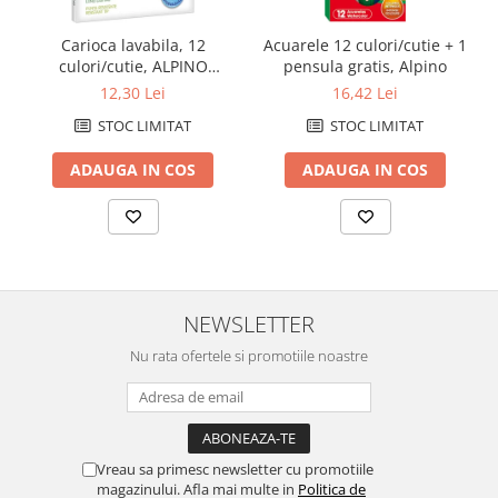
Carioca lavabila, 12
Acuarele 12 culori/cutie + 1
culori/cutie, ALPINO
pensula gratis, Alpino
Standard - culori clasice
12,30 Lei
16,42 Lei
STOC LIMITAT
STOC LIMITAT
ADAUGA IN COS
ADAUGA IN COS
NEWSLETTER
Nu rata ofertele si promotiile noastre
Vreau sa primesc newsletter cu promotiile
magazinului. Afla mai multe in
Politica de