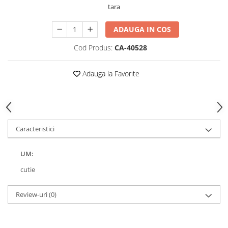
tara
ADAUGA IN COS
Cod Produs:
CA-40528
Adauga la Favorite
Caracteristici
UM:
cutie
Review-uri
(0)