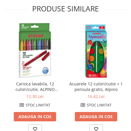
PRODUSE SIMILARE
Carioca lavabila, 12
Acuarele 12 culori/cutie + 1
culori/cutie, ALPINO
pensula gratis, Alpino
Standard - culori clasice
12,30 Lei
16,42 Lei
STOC LIMITAT
STOC LIMITAT
ADAUGA IN COS
ADAUGA IN COS