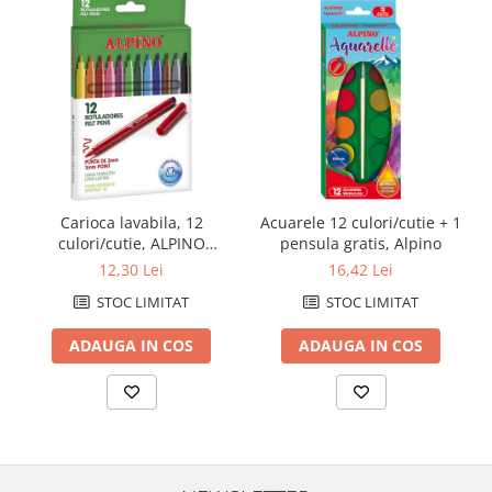
Carioca lavabila, 12
Acuarele 12 culori/cutie + 1
culori/cutie, ALPINO
pensula gratis, Alpino
Standard - culori clasice
12,30 Lei
16,42 Lei
STOC LIMITAT
STOC LIMITAT
ADAUGA IN COS
ADAUGA IN COS