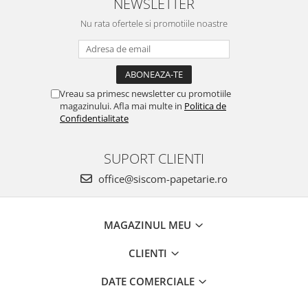
NEWSLETTER
Nu rata ofertele si promotiile noastre
Vreau sa primesc newsletter cu promotiile
magazinului. Afla mai multe in
Politica de
Confidentialitate
SUPORT CLIENTI
office@siscom-papetarie.ro
MAGAZINUL MEU
CLIENTI
DATE COMERCIALE