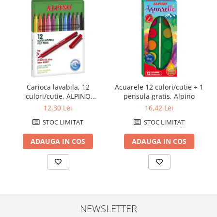
Carioca lavabila, 12
Acuarele 12 culori/cutie + 1
culori/cutie, ALPINO
pensula gratis, Alpino
Standard - culori clasice
12,30 Lei
16,42 Lei
STOC LIMITAT
STOC LIMITAT
ADAUGA IN COS
ADAUGA IN COS
NEWSLETTER