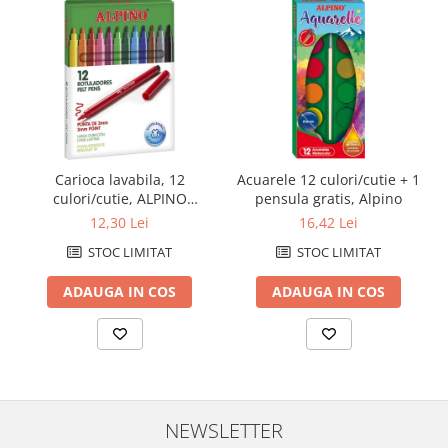
Carioca lavabila, 12
Acuarele 12 culori/cutie + 1
culori/cutie, ALPINO
pensula gratis, Alpino
Standard - culori clasice
12,30 Lei
16,42 Lei
STOC LIMITAT
STOC LIMITAT
ADAUGA IN COS
ADAUGA IN COS
NEWSLETTER