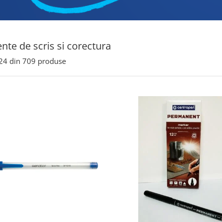
nte de scris si corectura
24
din
709
produse