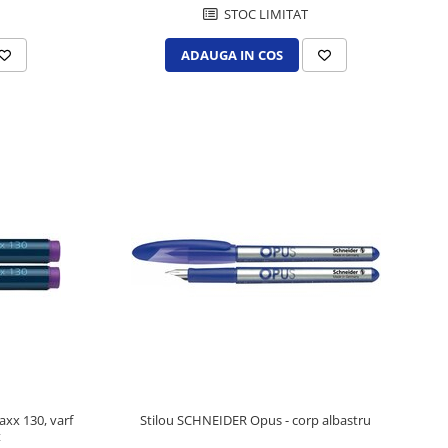
STOC LIMITAT
ADAUGA IN COS
x 130, varf
Stilou SCHNEIDER Opus - corp albastru
t