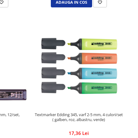
ADAUGA IN COS
mm, 12/set,
Textmarker Edding 345, varf 2-5 mm, 4 culori/set
( galben, roz, albastru, verde)
17,36 Lei