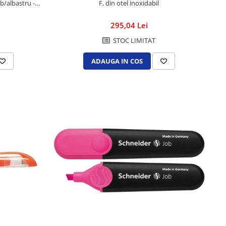
lb/albastru -
F, din otel inoxidabil
295,04 Lei
STOC LIMITAT
ADAUGA IN COS