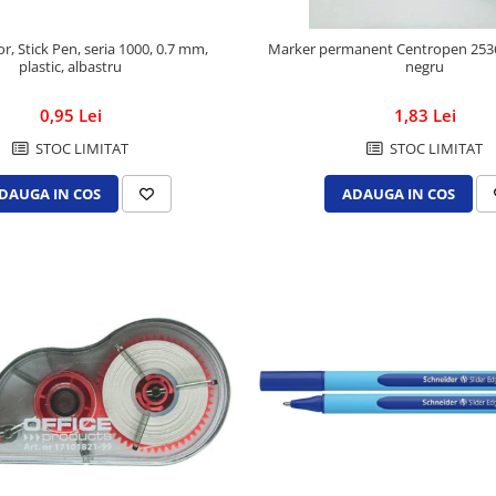
or, Stick Pen, seria 1000, 0.7 mm,
Marker permanent Centropen 2536
plastic, albastru
negru
0,95 Lei
1,83 Lei
STOC LIMITAT
STOC LIMITAT
DAUGA IN COS
ADAUGA IN COS