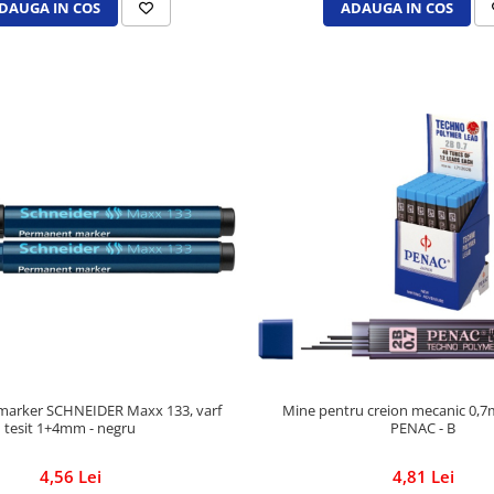
DAUGA IN COS
ADAUGA IN COS
marker SCHNEIDER Maxx 133, varf
Mine pentru creion mecanic 0,7
tesit 1+4mm - negru
PENAC - B
4,56 Lei
4,81 Lei