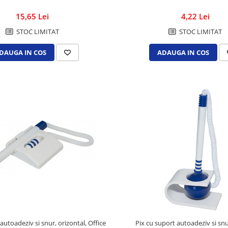
15,65 Lei
4,22 Lei
STOC LIMITAT
STOC LIMITAT
DAUGA IN COS
ADAUGA IN COS
autoadeziv si snur, orizontal, Office
Pix cu suport autoadeziv si snu