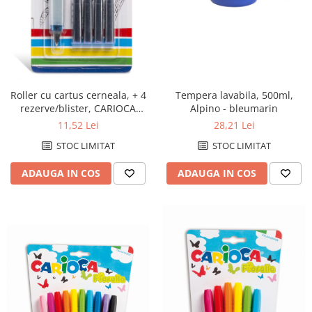
Roller cu cartus cerneala, + 4
Tempera lavabila, 500ml,
rezerve/blister, CARIOCA
Alpino - bleumarin
Primary
11,52 Lei
28,21 Lei
STOC LIMITAT
STOC LIMITAT
ADAUGA IN COS
ADAUGA IN COS