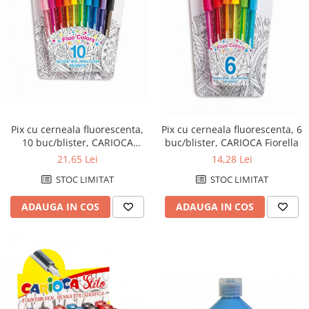
Pix cu cerneala fluorescenta,
Pix cu cerneala fluorescenta, 6
10 buc/blister, CARIOCA
buc/blister, CARIOCA Fiorella
Fiorella
21,65 Lei
14,28 Lei
STOC LIMITAT
STOC LIMITAT
ADAUGA IN COS
ADAUGA IN COS